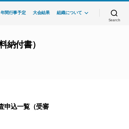
年間行事予定
大会結果
組織について
Search
審料納付書）
審査申込一覧（受審