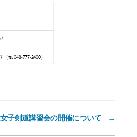
祝）
 048-777-2400）
女子剣道講習会の開催について
→