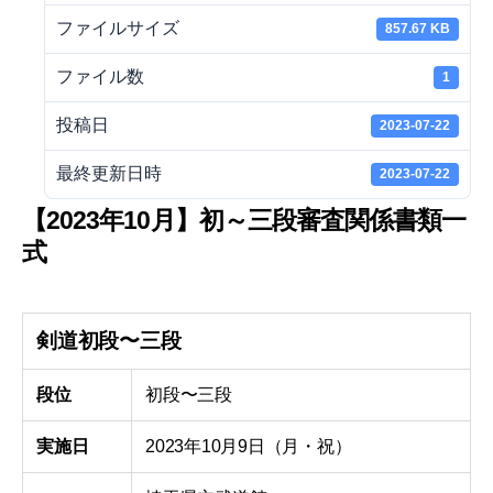
ファイルサイズ
857.67 KB
ファイル数
1
投稿日
2023-07-22
最終更新日時
2023-07-22
【2023年10月】初～三段審査関係書類一
式
剣道初段〜三段
段位
初段〜三段
実施日
2023年10月9日（月・祝）