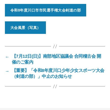
令和8年度川口市市民選手権大会剣道の部
大会風景（写真）
←
【7月12日(日)】南部地区協議会 合同稽古会 開
催のご案内
→
【重要】「令和8年度川口少年少女スポーツ大会
（剣道の部）」中止のお知らせ