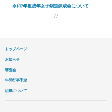
→
令和7年度成年女子剣道錬成会について
トップページ
お知らせ
審査会
年間行事予定
組織について