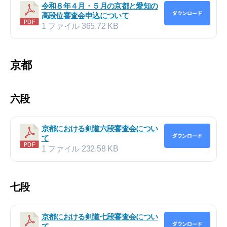
令和８年４月・５月の京都と愛知の
ダウンロード
高段位審査会申込について
1 ファイル
365.72 KB
京都
六段
京都における剣道六段審査会につい
ダウンロード
て
1 ファイル
232.58 KB
七段
京都における剣道七段審査会につい
ダウンロード
て