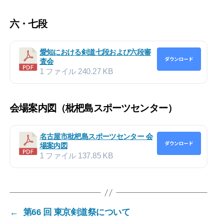
六・七段
愛知における剣道七段および六段審
ダウンロード
査会
1 ファイル
240.27 KB
会場案内図（枇杷島スポーツセンター）
名古屋市枇杷島スポーツセンター 会
ダウンロード
場案内図
1 ファイル
137.85 KB
←
第66 回 東京剣道祭について