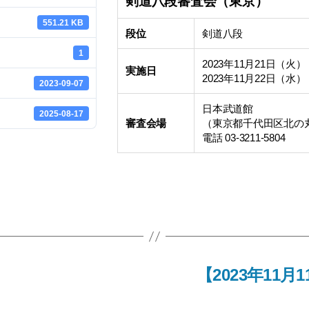
剣道八段審査会（東京）
551.21 KB
段位
剣道八段
1
2023年11月21日（火）
実施日
2023年11月22日（水）
2023-09-07
日本武道館
2025-08-17
審査会場
（東京都千代田区北の丸公
電話 03-3211-5804
【2023年11