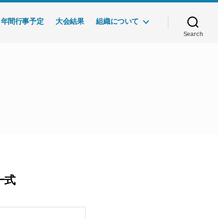
年間行事予定
大会結果
組織について
Search
一式