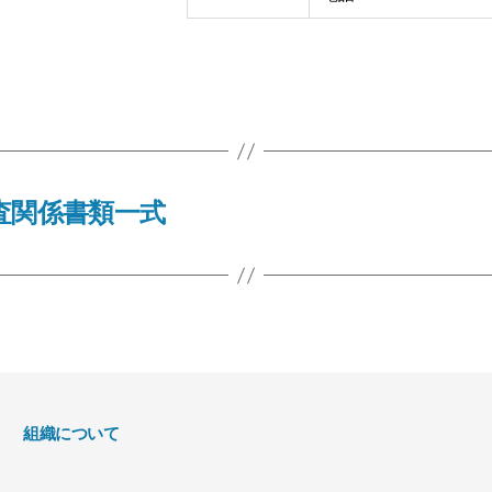
審査関係書類一式
組織について