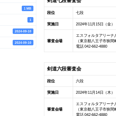
剣道七段審査会
1 MB
段位
七段
1
実施日
2024年11月15日（金）
2024-09-10
エスフォルタアリーナ
審査会場
（東京都八王子市狭間町 1
2024-09-10
電話 042-662-4880
剣道六段審査会
段位
六段
実施日
2024年11月14日（木）
エスフォルタアリーナ
審査会場
（東京都八王子市狭間町 1
電話 042-662-4880