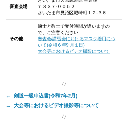
さいたま市大宮武道館 主道場
審査会場
〒３３７-００５２
さいたま市見沼区堀崎町１２-３６
練士と教士で受付時間が違いますの
で、ご注意ください
その他
審査会/講習会におけるマスク着用につ
いて(令和６年9 月１日)
大会等におけるビデオ撮影について
←
剣道一級申込書(令和7年2月)
→
大会等におけるビデオ撮影等について