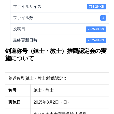
ファイルサイズ
753.29 KB
ファイル数
1
投稿日
2025-01-09
最終更新日時
2025-01-09
剣道称号（錬士・教士）推薦認定会の実
施について
剣道称号(錬士・教士)推薦認定会
称号
練士・教士
実施日
2025年3月2日（日）