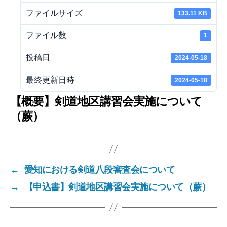
ファイルサイズ
133.11 KB
ファイル数
1
投稿日
2024-05-18
最終更新日時
2024-05-18
【概要】剣道地区講習会実施について
（蕨）
←
愛知における剣道八段審査会について
→
【申込書】剣道地区講習会実施について（蕨）