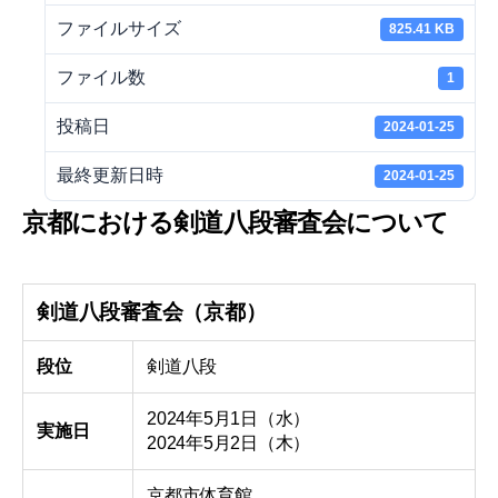
ファイルサイズ
825.41 KB
ファイル数
1
投稿日
2024-01-25
最終更新日時
2024-01-25
京都における剣道八段審査会について
剣道八段審査会（京都）
段位
剣道八段
2024年5月1日（水）
実施日
2024年5月2日（木）
京都市体育館