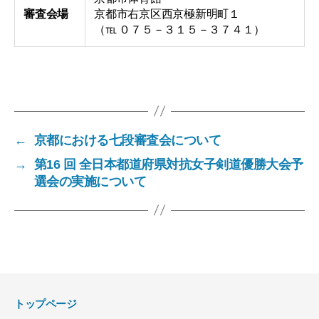
審査会場
京都市右京区西京極新明町１
（℡ ０７５－３１５－３７４１）
←
京都における七段審査会について
→
第16 回 全日本都道府県対抗女子剣道優勝大会予
選会の実施について
トップページ