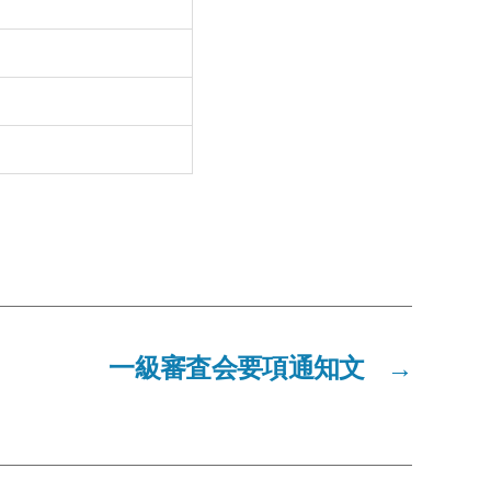
一級審査会要項通知文
→