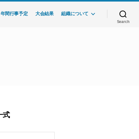
年間行事予定
大会結果
組織について
Search
一式