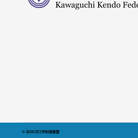
© 2026
川口市剣道連盟