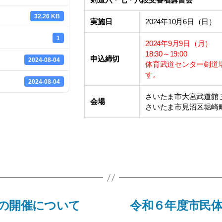
32.26 KB
実施日
2024年10月6日（日）
1
2024年9月9日（月）
18:30～19:00
申込締切
2024-08-04
体育武道センター剣道
す。
2024-08-04
さいたま市大宮武道館 
会場
さいたま市見沼区堀崎町1
の開催について
令和６年度市民