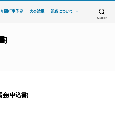
年間行事予定
大会結果
組織について
Search
書)
会(申込書)