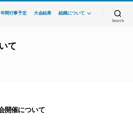
年間行事予定
大会結果
組織について
Search
ついて
大会開催について