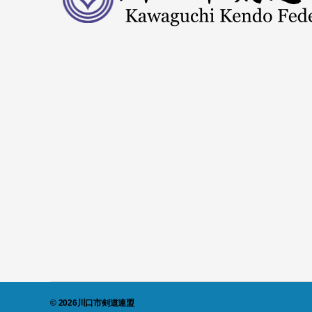
© 2026
川口市剣道連盟