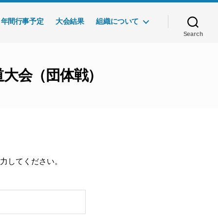
年間行事予定
大会結果
組織について
Search
剣道大会（団体戦）
力してください。