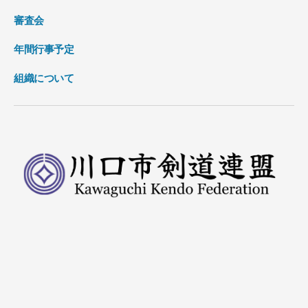
審査会
年間行事予定
組織について