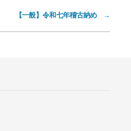
【一般】令和七年稽古納め
→