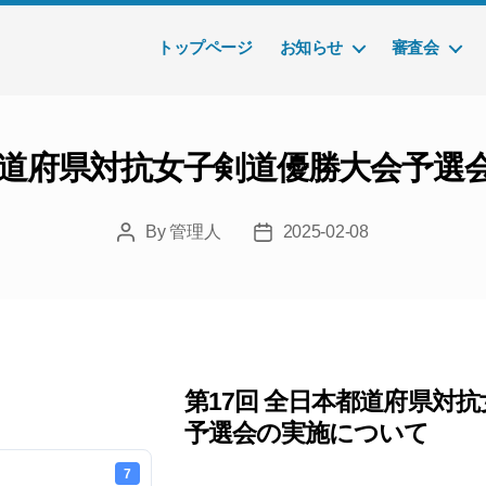
トップページ
お知らせ
審査会
本都道府県対抗女子剣道優勝大会予選
By
管理人
2025-02-08
Post
Post
author
date
第17回 全日本都道府県対
予選会の実施について
7