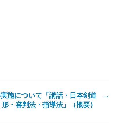
会実施について「講話・日本剣道
→
形・審判法・指導法」（概要）