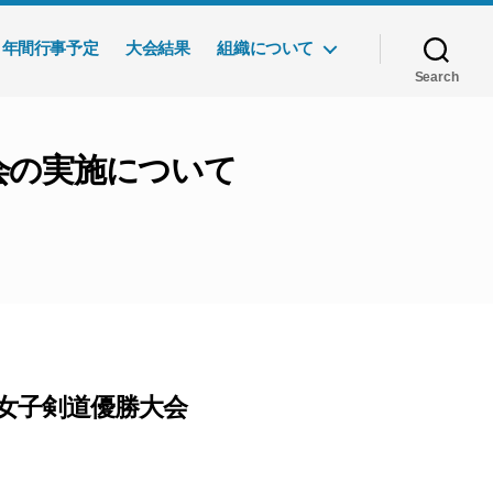
年間行事予定
大会結果
組織について
Search
会の実施について
抗女子剣道優勝大会