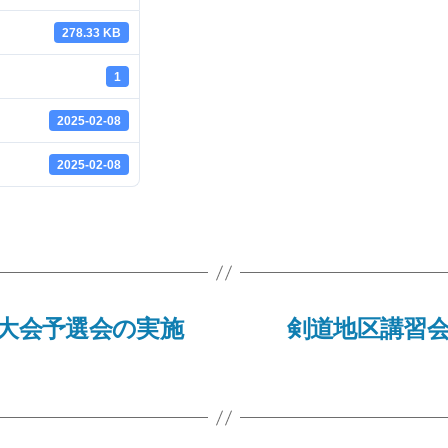
278.33 KB
1
2025-02-08
2025-02-08
流大会予選会の実施
剣道地区講習