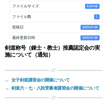
ファイルサイズ
0.20 KB
ファイル数
1
投稿日
2025-07-06
最終更新日時
2025-07-06
剣道称号（錬士・教士）推薦認定会の実
施について（通知）
←
女子剣道講習会の開催について
→
剣道六・七・八段受審者講習会の開催について