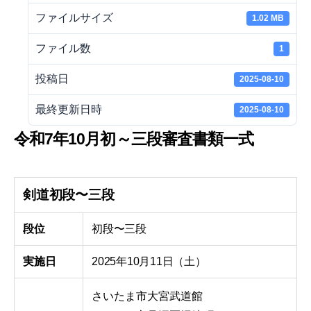
ファイルサイズ
1.02 MB
ファイル数
1
投稿日
2025-08-10
最終更新日時
2025-08-10
令和7年10月初～三段審査書類一式
剣道初段〜三段
段位
初段〜三段
実施日
2025年10月11日（土）
さいたま市大宮武道館