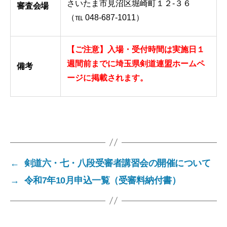
さいたま市見沼区堀崎町１２-３６
審査会場
（℡ 048-687-1011）
【ご注意】入場・受付時間は実施日１
週間前までに埼玉県剣道連盟ホームペ
備考
ージに掲載されます。
←
剣道六・七・八段受審者講習会の開催について
→
令和7年10月申込一覧（受審料納付書）