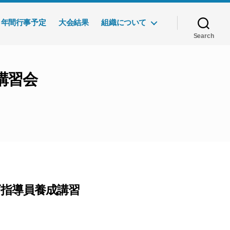
年間行事予定
大会結果
組織について
Search
講習会
育指導員養成講習