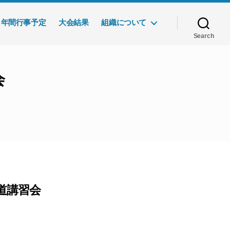
年間行事予定
大会結果
組織について
Search
会
道講習会