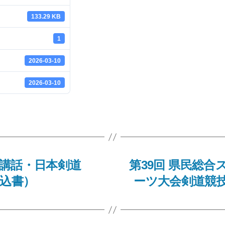
133.29 KB
1
2026-03-10
2026-03-10
講話・日本剣道
第39回 県民総合
申込書）
ーツ大会剣道競