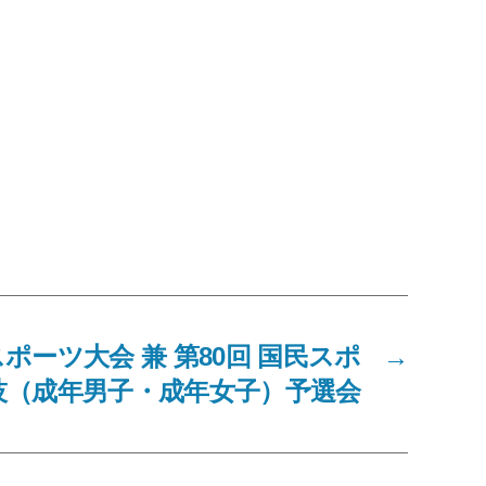
スポーツ大会 兼 第80回 国民スポ
→
技（成年男子・成年女子）予選会