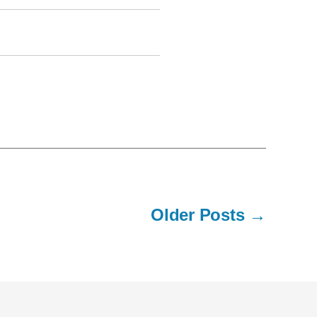
Older
Posts
→