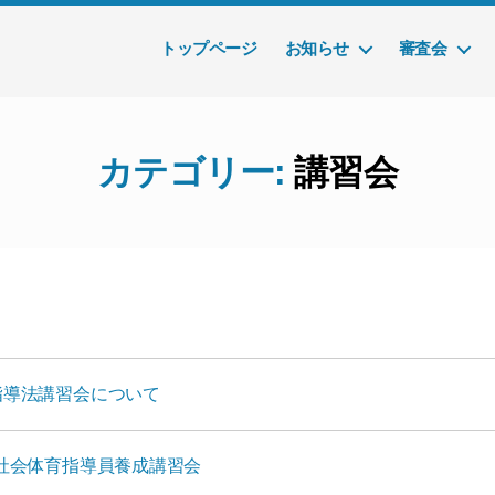
トップページ
お知らせ
審査会
カテゴリー:
講習会
指導法講習会について
回社会体育指導員養成講習会