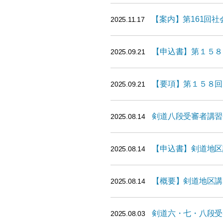
【案内】第161回
2025.11.17
【申込書】第１５８
2025.09.21
【要項】第１５８回
2025.09.21
剣道八段受審者講習
2025.08.14
【申込書】剣道地区
2025.08.14
【概要】剣道地区講
2025.08.14
剣道六・七・八段受
2025.08.03